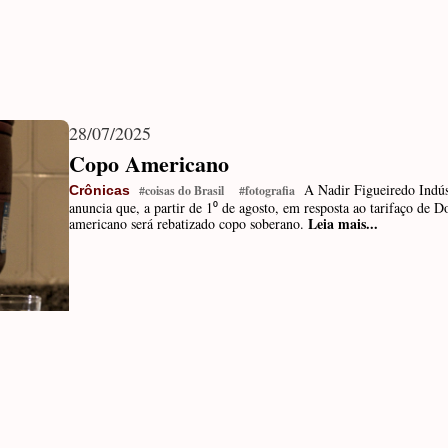
28/07/2025
Copo Americano
A Nadir Figueiredo Indú
Crônicas
#coisas do Brasil
#fotografia
anuncia que, a partir de 1⁰ de agosto, em resposta ao tarifaço de
Leia mais...
americano será rebatizado copo soberano.