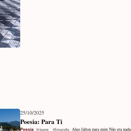
25/10/2025
Poesia: Para Ti
Algo faltou para mim Não era nada
Poesia
#viagem
#fotografia