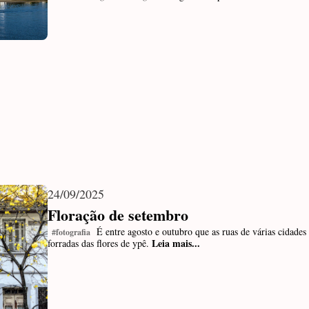
24/09/2025
Floração de setembro
É entre agosto e outubro que as ruas de várias cidades 
#fotografia
Leia mais...
forradas das flores de ypê.