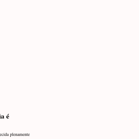
ia é
hecida plenamente