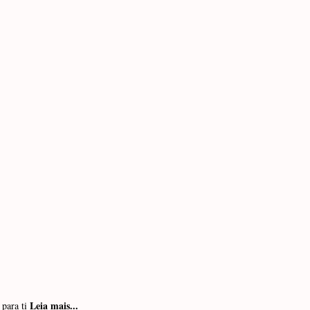
Leia mais...
 para ti