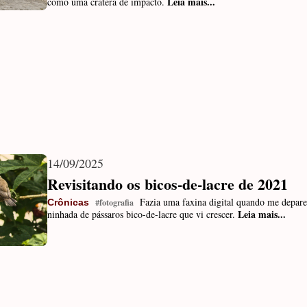
Leia mais...
como uma cratera de impacto.
14/09/2025
Revisitando os bicos-de-lacre de 2021
Fazia uma faxina digital quando me depare
Crônicas
#fotografia
Leia mais...
ninhada de pássaros bico-de-lacre que vi crescer.