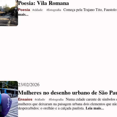
Poesia: Vila Romana
Começa pela Trajano Tito, Faustolo
Poesia
#cidade
#fotografia
mais...
23/02/2026
Mulheres no desenho urbano de São Pa
Numa cidade carente de símbolos 
Ensaios
#cidade
#fotografia
mulheres que deixaram na paisagem urbana dois elementos que nã
Leia mais...
despercebidos: o orelhão e a calçada paulista.