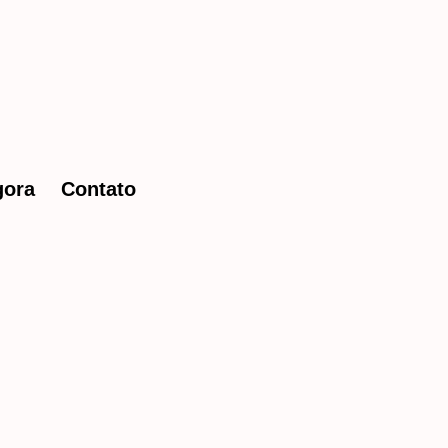
gora
Contato