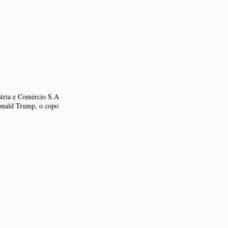
stria e Comércio S.A
 Donald Trump, o copo