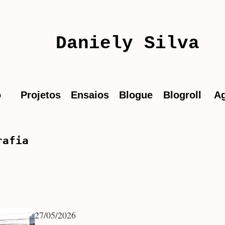
Daniely Silva
o
Projetos
Ensaios
Blogue
Blogroll
A
rafia
27/05/2026