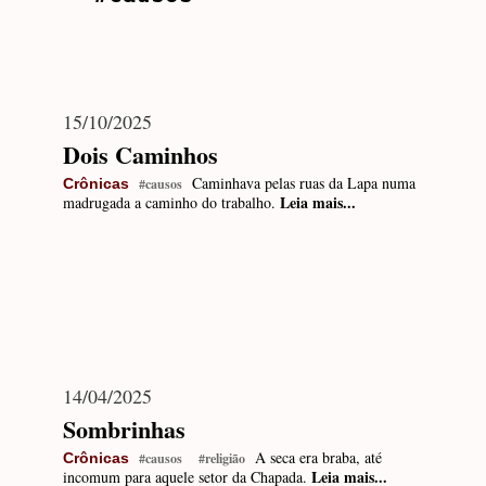
15/10/2025
Dois Caminhos
Caminhava pelas ruas da Lapa numa
Crônicas
#causos
Leia mais...
madrugada a caminho do trabalho.
14/04/2025
Sombrinhas
A seca era braba, até
Crônicas
#causos
#religião
Leia mais...
incomum para aquele setor da Chapada.