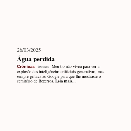
26/03/2025
Água perdida
Meu tio não viveu para ver a
Crônicas
#causos
explosão das inteligências artificiais generativas, mas
sempre gritava ao Google para que lhe mostrasse o
Leia mais...
cemitério de Bezerros.