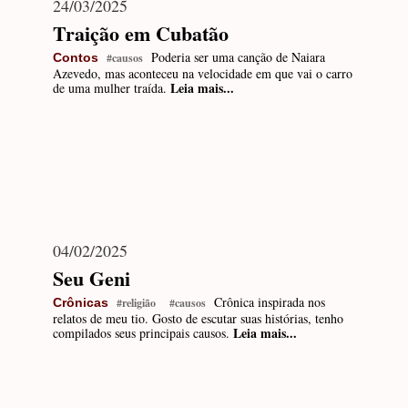
24/03/2025
Traição em Cubatão
Poderia ser uma canção de Naiara
Contos
#causos
Azevedo, mas aconteceu na velocidade em que vai o carro
Leia mais...
de uma mulher traída.
04/02/2025
Seu Geni
Crônica inspirada nos
Crônicas
#religião
#causos
relatos de meu tio. Gosto de escutar suas histórias, tenho
Leia mais...
compilados seus principais causos.