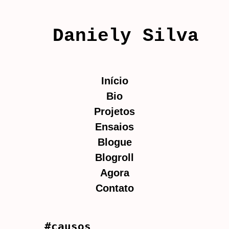
Daniely Silva
Início
Bio
Projetos
Ensaios
Blogue
Blogroll
Agora
Contato
#causos