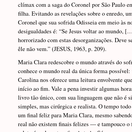
clímax com a saga do Coronel por São Paulo e
filha. Evitando as revelações sobre o enredo, u
Coronel que sua sofrida Odisseia em meio às n
desigualdades é: “Se Jesus voltar ao mundo, […
horrorizado com estas desorganizações. Deve se
êle não vem.” (JESUS, 1963, p. 209).
Maria Clara redescobre o mundo através do sof
conhece o mundo real da única forma possível:
Carolina nos oferece uma leitura envolvente qu
início ao fim. Vale a pena investir algumas hora
livro tão único, com sua linguagem que não é 
simples, mas cirúrgica e realista. O tempo tod
um final feliz para Maria Clara, mesmo sabend
real não existem finais felizes — e tampouco o 