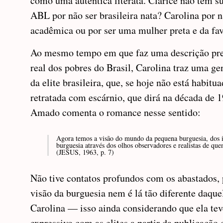
como uma autêntica literata. Clarice não tem s
ABL por não ser brasileira nata? Carolina por n
acadêmica ou por ser uma mulher preta e da fa
Ao mesmo tempo em que faz uma descrição pre
real dos pobres do Brasil, Carolina traz uma gen
da elite brasileira, que, se hoje não está habitua
retratada com escárnio, que dirá na década de 1
Amado comenta o romance nesse sentido:
Agora temos a visão do mundo da pequena burguesia, dos in
burguesia através dos olhos observadores e realistas de qu
(JESUS, 1963, p. 7)
Não tive contatos profundos com os abastados,
visão da burguesia nem é lá tão diferente daque
Carolina — isso ainda considerando que ela te
expressivo com as elites a partir da publicação