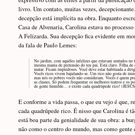
livro. Um contato, muitas vezes, decepcionante
decepção está implícita na obra. Enquanto escre
Casa de Alvenaria, Carolina estava no processo
A Felizarda. Sua decepção fica evidente em m
da fala de Paulo Lemes:
No jardim, com aquêles infelizes que estavam sentados no 
mesma mania de pretensão do teu pai. Está claro. Filha de
matar. Ficam impiedosos. Você deve estar habituada a dirig
Vocês ricos vivem bajulando-se. Um rico não gosta de inim
mas nós os pobres vocês não consideram. Vocês é quem p
as classes. Só podem frequentar os melhores teatros e os po
de gente humilde… e existe cada quadrúpede rico! (JESUS
E conforme a vida passa, o que eu vejo é que, r
cada quadrúpede rico. É nisso que Carolina é tã
está boa parte da genialidade de sua obra: a bur
não como o centro do mundo, mas como gente 