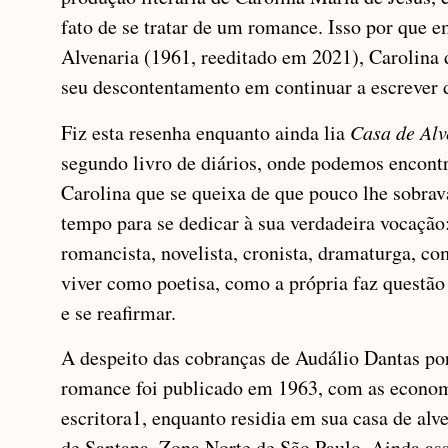
fato de se tratar de um romance. Isso por que 
Alvenaria (1961, reeditado em 2021), Carolina 
seu descontentamento em continuar a escrever d
Fiz esta resenha enquanto ainda lia
Casa de Alv
segundo livro de diários, onde podemos encont
Carolina que se queixa de que pouco lhe sobrav
tempo para se dedicar à sua verdadeira vocação:
romancista, novelista, cronista, dramaturga, co
viver como poetisa, como a própria faz questão 
e se reafirmar.
A despeito das cobranças de Audálio Dantas por
romance foi publicado em 1963, com as econom
escritora1, enquanto residia em sua casa de alve
de Santana, Zona Norte de São Paulo. Ainda ass