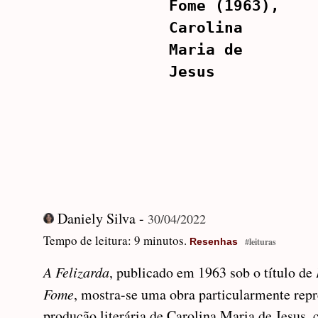
Fome (1963),
Carolina
Maria de
Jesus
Daniely Silva -
30/04/2022
Tempo de leitura: 9 minutos.
Resenhas
#leituras
A Felizarda
, publicado em 1963 sob o título de
Fome
, mostra-se uma obra particularmente repr
produção literária de Carolina Maria de Jesus,