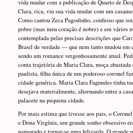
vida mudar com a publicação de Quarto de Des
Clara, rica, viu sua vida mudar com um casamen
Como cantou Zeca Pagodinho, confesso que so
pobre (mas meu coração é nobre) e em vários
contemplada pelas precisas descrições que Caro
Brasil de verdade — que nem tanto mudou em q
sendo um romance vergonhosamente atual. Pe
conta trajetória de Maria Clara, moça abastada 
paulista, filha única de um poderoso coronel f
cidade genérica. Maria Clara Fagundes tinha tu
desejava materialmente, alternando entre a casa
palacete na pequena cidade.
Por mais estima que tivesse aos pais, o Corone
e Dona Virgínia, seu grande sonho obsessivo e
namorado e tornar-se uma felizarda. O grande 