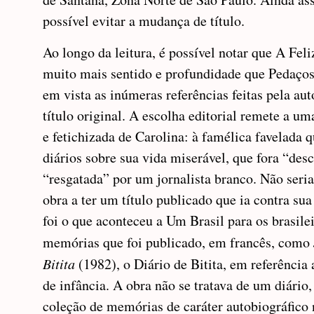
possível evitar a mudança de título.
Ao longo da leitura, é possível notar que A Fel
muito mais sentido e profundidade que Pedaço
em vista as inúmeras referências feitas pela au
título original. A escolha editorial remete a um
e fetichizada de Carolina: à famélica favelada 
diários sobre sua vida miserável, que fora “des
“resgatada” por um jornalista branco. Não seria
obra a ter um título publicado que ia contra sua
foi o que aconteceu a Um Brasil para os brasilei
memórias que foi publicado, em francês, como
Bitita
(1982), o Diário de Bitita, em referência 
de infância. A obra não se tratava de um diári
coleção de memórias de caráter autobiográfico 