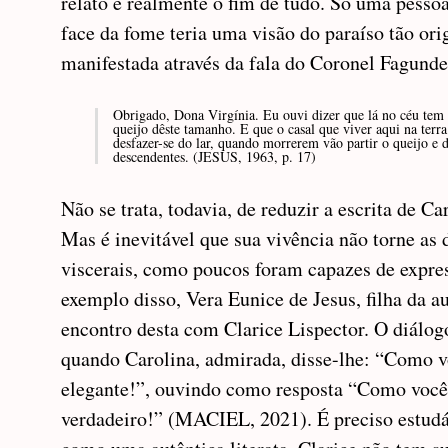
relato é realmente o fim de tudo. Só uma pessoa
face da fome teria uma visão do paraíso tão or
manifestada através da fala do Coronel Fagunde
Obrigado, Dona Virgínia. Eu ouvi dizer que lá no céu te
queijo dêste tamanho. E que o casal que viver aqui na terr
desfazer-se do lar, quando morrerem vão partir o queijo e 
descendentes. (JESUS, 1963, p. 17)
Não se trata, todavia, de reduzir a escrita de Ca
Mas é inevitável que sua vivência não torne as 
viscerais, como poucos foram capazes de expre
exemplo disso, Vera Eunice de Jesus, filha da au
encontro desta com Clarice Lispector. O diálog
quando Carolina, admirada, disse-lhe: “Como v
elegante!”, ouvindo como resposta “Como você
verdadeiro!” (MACIEL, 2021). É preciso estudá-