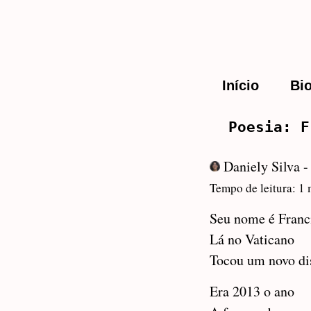
Início
Bi
Poesia: F
Daniely Silva 
Tempo de leitura: 1
Seu nome é Franc
Lá no Vaticano
Tocou um novo di
Era 2013 o ano