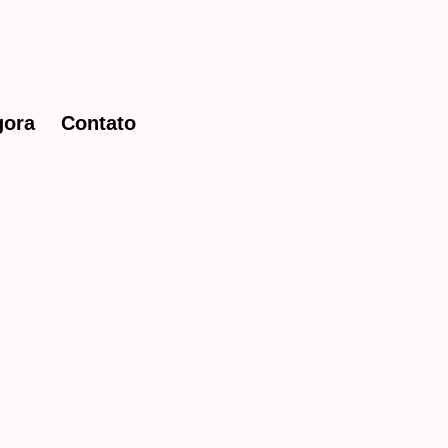
gora
Contato