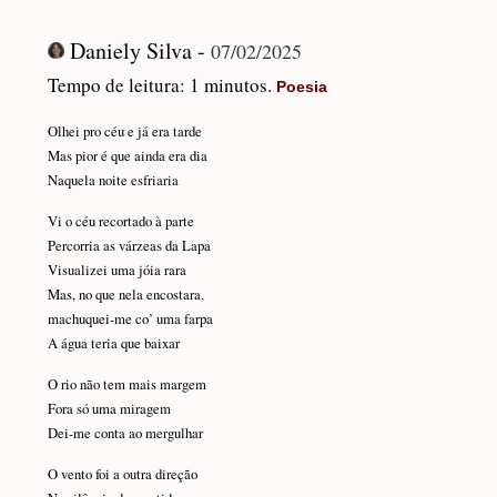
Daniely Silva -
07/02/2025
Tempo de leitura: 1 minutos.
Poesia
Olhei pro céu e já era tarde
Mas pior é que ainda era dia
Naquela noite esfriaria
Vi o céu recortado à parte
Percorria as várzeas da Lapa
Visualizei uma jóia rara
Mas, no que nela encostara,
machuquei-me co’ uma farpa
A água teria que baixar
O rio não tem mais margem
Fora só uma miragem
Dei-me conta ao mergulhar
O vento foi a outra direção