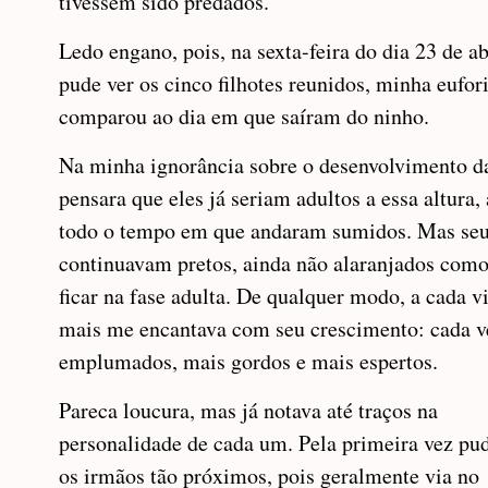
tivessem sido predados.
Ledo engano, pois, na sexta-feira do dia 23 de ab
pude ver os cinco filhotes reunidos, minha eufori
comparou ao dia em que saíram do ninho.
Na minha ignorância sobre o desenvolvimento da
pensara que eles já seriam adultos a essa altura,
todo o tempo em que andaram sumidos. Mas seu
continuavam pretos, ainda não alaranjados com
ficar na fase adulta. De qualquer modo, a cada vi
mais me encantava com seu crescimento: cada v
emplumados, mais gordos e mais espertos.
Pareca loucura, mas já notava até traços na
personalidade de cada um. Pela primeira vez pud
os irmãos tão próximos, pois geralmente via no