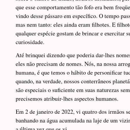
que esse comportamento tão fofo era bem freqüe
vindo desse pássaro em específico. O tempo pas
mas nem tanto: eles ainda eram filhotes. E filhot
qualquer espécie gostam de brincar e exercitar s
curiosidade.
Até brinquei dizendo que poderia dar-lhes nome
eles não precisam de nomes. Nós, na nossa arro
humana, é que temos o hábito de personificar tu
quando, na verdade, nossos conterrâneos planetá
são especiais o suficiente em suas naturezas se
precisemos atribuir-lhes aspectos humanos.
Em 2 de janeiro de 2022, vi quatro dos irmãos s
banhando na água acumulada na laje de um vizi
a última vez que os vi.