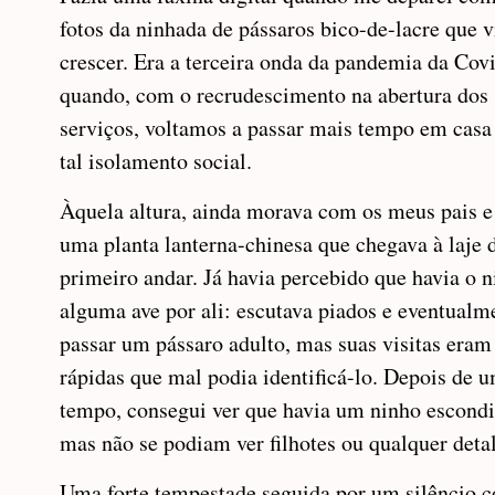
fotos da ninhada de pássaros bico-de-lacre que v
crescer. Era a terceira onda da pandemia da Cov
quando, com o recrudescimento na abertura dos
serviços, voltamos a passar mais tempo em cas
tal isolamento social.
Àquela altura, ainda morava com os meus pais e
uma planta lanterna-chinesa que chegava à laje 
primeiro andar. Já havia percebido que havia o n
alguma ave por ali: escutava piados e eventualm
passar um pássaro adulto, mas suas visitas eram
rápidas que mal podia identificá-lo. Depois de 
tempo, consegui ver que havia um ninho escondi
mas não se podiam ver filhotes ou qualquer deta
Uma forte tempestade seguida por um silêncio c