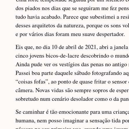
dos piados nos dias que se seguiram me fez pens
tudo havia acabado. Parece que subestimei a resi
desses arquitetos da natureza, porque os sons vo
e por vários dias foram meu suave despertador.
Eis que, no dia 10 de abril de 2021, abri a janela
cinco jovens bicos-de-lacre descobrindo o mund
Ainda pude ver os vestígios das penas no antigo 
Passei boa parte daquele sábado fotografando aq
“coisas fofas”, ao ponto de quase fritar o sensor
câmera. Novas vidas são sempre sopros de esper
sobretudo num cenário desolador como o da pa
Se caminhar é tão emocionante para uma crianç
humana, nem posso imaginar a sensação tida po
pássaro no seu primeiro voo, quando uma jovem