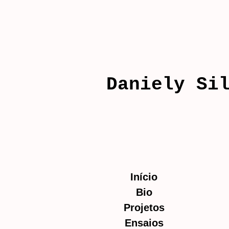
Daniely Si
Início
Bio
Projetos
Ensaios