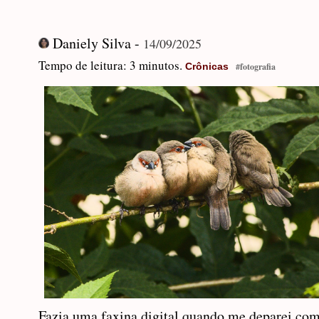
Daniely Silva -
14/09/2025
Tempo de leitura: 3 minutos.
Crônicas
#fotografia
Fazia uma faxina digital quando me deparei com