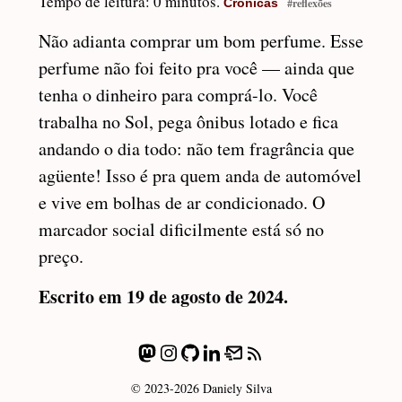
Tempo de leitura: 0 minutos.
Crônicas
#reflexões
Não adianta comprar um bom perfume. Esse
perfume não foi feito pra você — ainda que
tenha o dinheiro para comprá-lo. Você
trabalha no Sol, pega ônibus lotado e fica
andando o dia todo: não tem fragrância que
agüente! Isso é pra quem anda de automóvel
e vive em bolhas de ar condicionado. O
marcador social dificilmente está só no
preço.
Escrito em 19 de agosto de 2024.
© 2023-2026 Daniely Silva