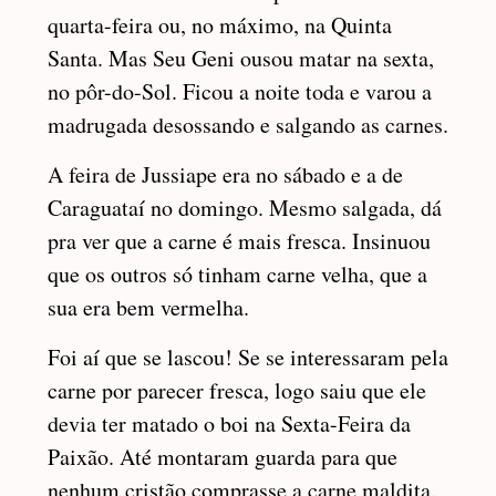
quarta-feira ou, no máximo, na Quinta
Santa. Mas Seu Geni ousou matar na sexta,
no pôr-do-Sol. Ficou a noite toda e varou a
madrugada desossando e salgando as carnes.
A feira de Jussiape era no sábado e a de
Caraguataí no domingo. Mesmo salgada, dá
pra ver que a carne é mais fresca. Insinuou
que os outros só tinham carne velha, que a
sua era bem vermelha.
Foi aí que se lascou! Se se interessaram pela
carne por parecer fresca, logo saiu que ele
devia ter matado o boi na Sexta-Feira da
Paixão. Até montaram guarda para que
nenhum cristão comprasse a carne maldita.